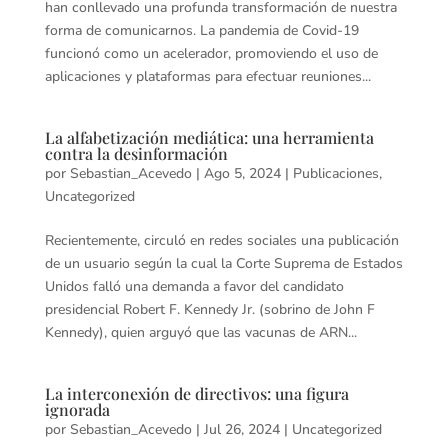
han conllevado una profunda transformación de nuestra
forma de comunicarnos. La pandemia de Covid-19
funcionó como un acelerador, promoviendo el uso de
aplicaciones y plataformas para efectuar reuniones...
La alfabetización mediática: una herramienta
contra la desinformación
por
Sebastian_Acevedo
|
Ago 5, 2024
|
Publicaciones
,
Uncategorized
Recientemente, circuló en redes sociales una publicación
de un usuario según la cual la Corte Suprema de Estados
Unidos falló una demanda a favor del candidato
presidencial Robert F. Kennedy Jr. (sobrino de John F
Kennedy), quien arguyó que las vacunas de ARN...
La interconexión de directivos: una figura
ignorada
por
Sebastian_Acevedo
|
Jul 26, 2024
|
Uncategorized