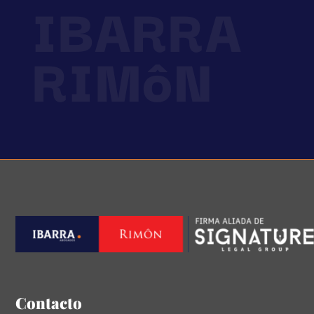
IBARRA
RIMôN
Contacto