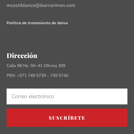
mcastiblanco@ibarrarimon.com
Política de tratamiento de datos
Dirección
Calle 98 No. 9A-41 Oficina 309
PBX: +571 749 5739 – 749 5740
SUSCRÍBETE