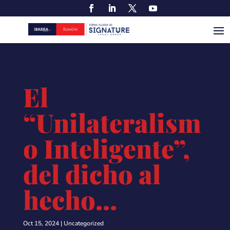
El
“Unilateralism
o Inteligente”,
del dicho al
hecho…
Oct 15, 2024
|
Uncategorized