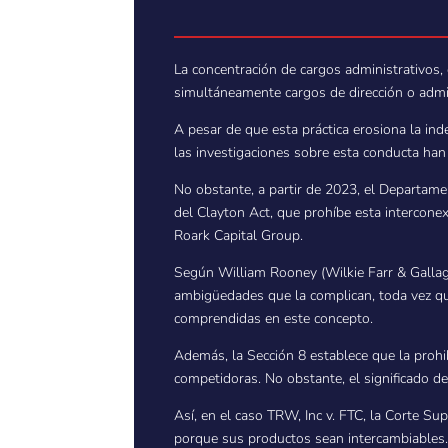
La concentración de cargos administrativos, 
simultáneamente cargos de dirección o admi
A pesar de que esta práctica erosiona la ind
las investigaciones sobre esta conducta h
No obstante, a partir de 2023, el Departame
del Clayton Act, que prohíbe esta intercon
Roark Capital Group.
Según William Rooney (Wilkie Farr & Gallagh
ambigüedades que la complican, toda vez que 
comprendidas en este concepto.
Además, la Sección 8 establece que la prohi
competidoras. No obstante, el significado d
Así, en el caso TRW, Inc v. FTC, la Corte
porque sus productos sean intercambiables.