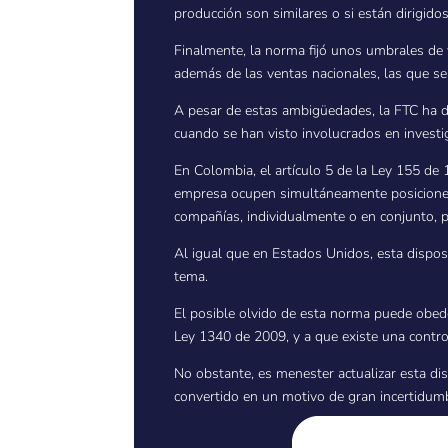
producción son similares o si están dirigid
Finalmente, la norma fijó unos umbrales de 
además de las ventas nacionales, las que se 
A pesar de estas ambigüedades, la FTC ha d
cuando se han visto involucrados en investig
En Colombia, el artículo 5 de la Ley 155 de
empresa ocupen simultáneamente posiciones
compañías, individualmente o en conjunto, 
Al igual que en Estados Unidos, esta disposi
tema.
El posible olvido de esta norma puede obede
Ley 1340 de 2009, y a que existe una contr
No obstante, es menester actualizar esta dis
convertido en un motivo de gran incertidumbr