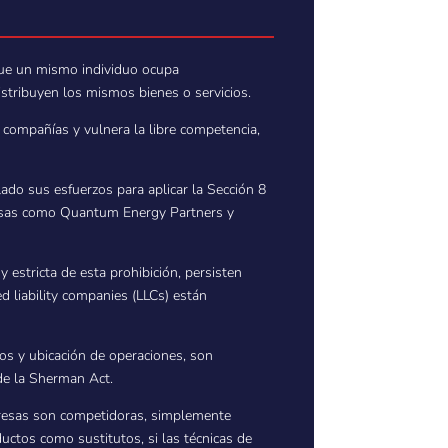
n que un mismo individuo ocupa
stribuyen los mismos bienes o servicios.
 compañías y vulnera la libre competencia,
ado sus esfuerzos para aplicar la Sección 8
presas como Quantum Energy Partners y
estricta de esta prohibición, persisten
d liability companies (LLCs) están
ios y ubicación de operaciones, son
 de la Sherman Act.
presas son competidoras, simplemente
ctos como sustitutos, si las técnicas de