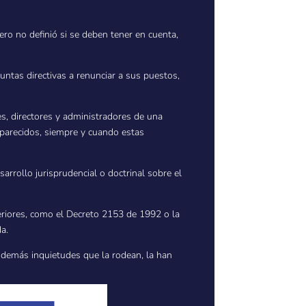
ro no definió si se deben tener en cuenta,
tas directivas a renunciar a sus puestos,
es, directores y administradores de una
parecidos, siempre y cuando estas
rrollo jurisprudencial o doctrinal sobre el
eriores, como el Decreto 2153 de 1992 o la
a.
y demás inquietudes que la rodean, la han