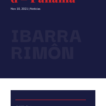
Nov 10, 2021
|
Noticias
IBARRA
RIMÔN