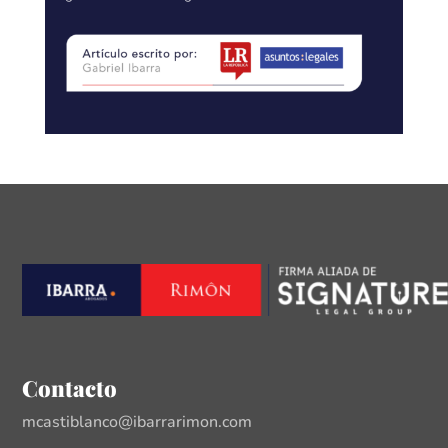
Contacto
mcastiblanco@ibarrarimon.com