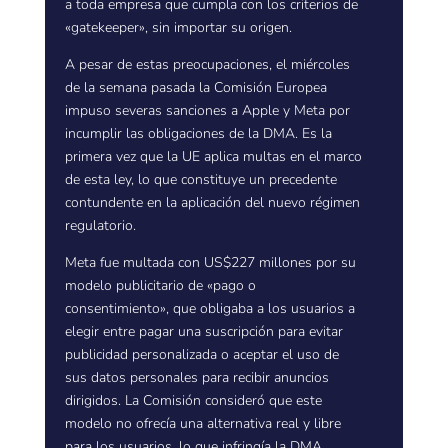
a toda empresa que cumpla con los criterios de
«gatekeeper», sin importar su origen.
A pesar de estas preocupaciones, el miércoles
de la semana pasada la Comisión Europea
impuso severas sanciones a Apple y Meta por
incumplir las obligaciones de la DMA. Es la
primera vez que la UE aplica multas en el marco
de esta ley, lo que constituye un precedente
contundente en la aplicación del nuevo régimen
regulatorio.
Meta fue multada con US$227 millones por su
modelo publicitario de «pago o
consentimiento», que obligaba a los usuarios a
elegir entre pagar una suscripción para evitar
publicidad personalizada o aceptar el uso de
sus datos personales para recibir anuncios
dirigidos. La Comisión consideró que este
modelo no ofrecía una alternativa real y libre
para los usuarios, lo que infringía la DMA.