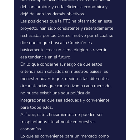
del consumidor y en la eficiencia económica y
dejó de lado los demás objetivos.
Las posiciones que la FTC ha plasmado en este
proyecto, han sido consistente y reiteradamente
rechazadas por las Cortes, motivo por el cual se
dice que lo que busca la Comisión es
básicamente crear un clima dirigido a revertir
esa tendencia en el futuro.
En lo que concierne al riesgo de que estos
criterios sean calcados en nuestros países, es
menester advertir que, debido a las diferentes
circunstancias que caracterizan a cada mercado,
no puede existir una sola política de
integraciones que sea adecuada y conveniente
para todos ellos.
Así que, estos lineamientos no pueden ser
trasplantados literalmente en nuestras
economías.
Lo que es conveniente para un mercado como