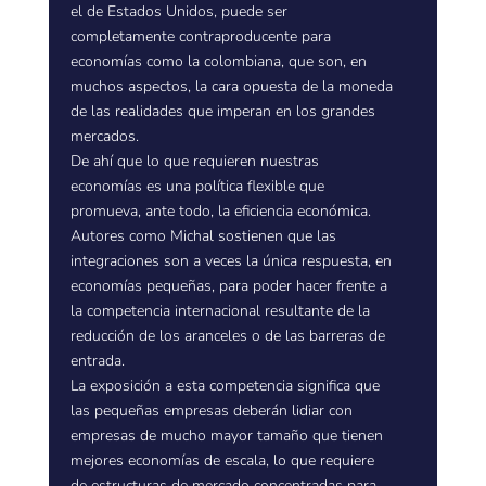
el de Estados Unidos, puede ser
completamente contraproducente para
economías como la colombiana, que son, en
muchos aspectos, la cara opuesta de la moneda
de las realidades que imperan en los grandes
mercados.
De ahí que lo que requieren nuestras
economías es una política flexible que
promueva, ante todo, la eficiencia económica.
Autores como Michal sostienen que las
integraciones son a veces la única respuesta, en
economías pequeñas, para poder hacer frente a
la competencia internacional resultante de la
reducción de los aranceles o de las barreras de
entrada.
La exposición a esta competencia significa que
las pequeñas empresas deberán lidiar con
empresas de mucho mayor tamaño que tienen
mejores economías de escala, lo que requiere
de estructuras de mercado concentradas para