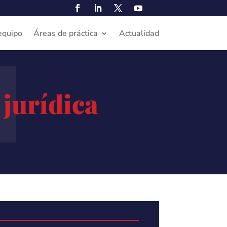
N
equipo
Áreas de práctica
Actualidad
 jurídica