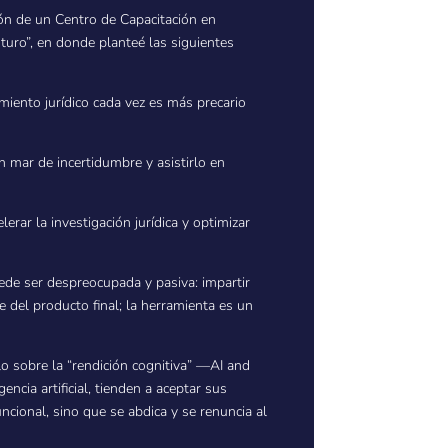
ción de un Centro de Capacitación en
Futuro”, en donde planteé las siguientes
amiento jurídico cada vez es más precario
 mar de incertidumbre y asistirlo en
erar la investigación jurídica y optimizar
uede ser despreocupada y pasiva: impartir
e del producto final; la herramienta es un
lo sobre la “rendición cognitiva” —AI and
cia artificial, tienden a aceptar sus
cional, sino que se abdica y se renuncia al