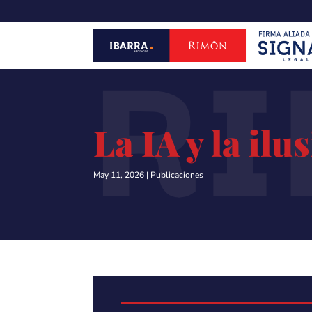
R
La IA y la ilu
May 11, 2026
|
Publicaciones