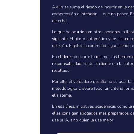
A ello se suma el riesgo de incurrir en la d
comprensión o intención— que no posee. Ese 
derecho.
Lo que ha ocurrido en otros sectores lo ilus
vigilante. El piloto automático y los siste
decisión. El pilot in command sigue siendo e
En el derecho ocurre lo mismo. Las herramien
responsabilidad frente al cliente o a la autor
resultado.
Por ello, el verdadero desafío no es usar la 
metodológica y, sobre todo, un criterio forma
el sistema.
En esa línea, iniciativas académicas como la
ellas consigan abogados más preparados desd
use la IA, sino quien la use mejor.