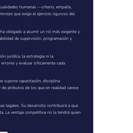
a cualidades humanas —criterio, empatía,
oles que exige el ejercicio riguroso del
lo ha obligado a asumir un rol más exigente y
abilidad de supervisión, programación y
 jurídica, la estrategia ni la
ar errores y evaluar críticamente cada
ue supone capacitación, disciplina
y de atributos de los que en realidad carece
mas legales. Su desarrollo contribuirá a que
a. La ventaja competitiva no la tendrá quien