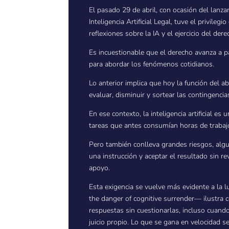
El pasado 29 de abril, con ocasión del lanza
Inteligencia Artificial Legal, tuve el privile
reflexiones sobre la IA y el ejercicio del dere
Es incuestionable que el derecho avanza a pa
para abordar los fenómenos cotidianos.
Lo anterior implica que hoy la función del 
evaluar, disminuir y sortear las contingencia
En ese contexto, la inteligencia artificial e
tareas que antes consumían horas de trabaj
Pero también conlleva grandes riesgos, algu
una instrucción y aceptar el resultado sin r
apoyo.
Esta exigencia se vuelve más evidente a la 
the danger of cognitive surrender— ilustra c
respuestas sin cuestionarlas, incluso cuand
juicio propio. Lo que se gana en velocidad se