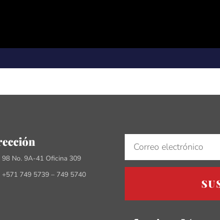
rección
e 98 No. 9A-41 Oficina 309
 +571 749 5739 – 749 5740
SU