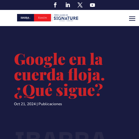
Google en la
cuerda floja.
¿Qué sigue?
Oct 21, 2024
|
Publicaciones
IBARRA