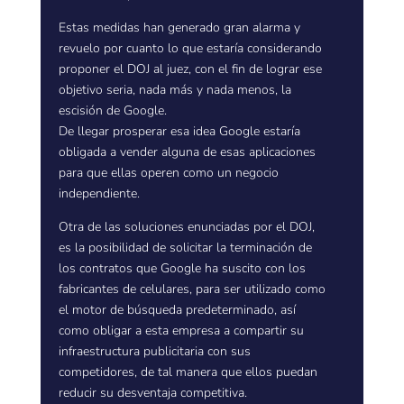
Estas medidas han generado gran alarma y
revuelo por cuanto lo que estaría considerando
proponer el DOJ al juez, con el fin de lograr ese
objetivo seria, nada más y nada menos, la
escisión de Google.
De llegar prosperar esa idea Google estaría
obligada a vender alguna de esas aplicaciones
para que ellas operen como un negocio
independiente.
Otra de las soluciones enunciadas por el DOJ,
es la posibilidad de solicitar la terminación de
los contratos que Google ha suscito con los
fabricantes de celulares, para ser utilizado como
el motor de búsqueda predeterminado, así
como obligar a esta empresa a compartir su
infraestructura publicitaria con sus
competidores, de tal manera que ellos puedan
reducir su desventaja competitiva.