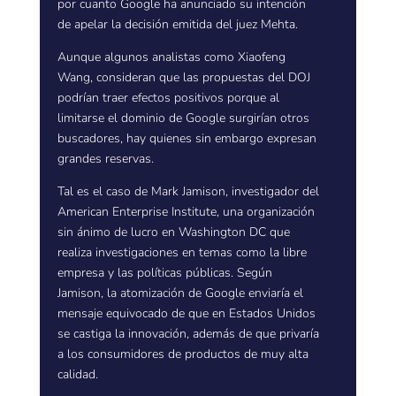
por cuanto Google ha anunciado su intención
de apelar la decisión emitida del juez Mehta.
Aunque algunos analistas como Xiaofeng
Wang, consideran que las propuestas del DOJ
podrían traer efectos positivos porque al
limitarse el dominio de Google surgirían otros
buscadores, hay quienes sin embargo expresan
grandes reservas.
Tal es el caso de Mark Jamison, investigador del
American Enterprise Institute, una organización
sin ánimo de lucro en Washington DC que
realiza investigaciones en temas como la libre
empresa y las políticas públicas. Según
Jamison, la atomización de Google enviaría el
mensaje equivocado de que en Estados Unidos
se castiga la innovación, además de que privaría
a los consumidores de productos de muy alta
calidad.