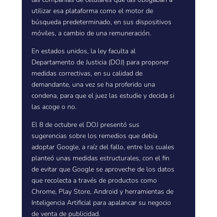
utilizar esa plataforma como el motor de
búsqueda predeterminado, en sus dispositivos
móviles, a cambio de una remuneración.
En estados unidos, la ley faculta al
Departamento de Justicia (DOJ) para proponer
medidas correctivas, en su calidad de
demandante, una vez se ha proferido una
condena, para que el juez las estudie y decida si
las acoge o no.
El 8 de octubre el DOJ presentó sus
sugerencias sobre los remedios que debía
adoptar Google, a raíz del fallo, entre los cuales
planteó unas medidas estructurales, con el fin
de evitar que Google se aproveche de los datos
que recolecta a través de productos como
Chrome, Play Store, Android y herramientas de
Inteligencia Artificial para apalancar su negocio
de venta de publicidad.