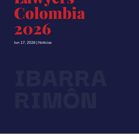
Colombia
2026
Jun 17, 2026
|
Noticias
IBARRA
RIMÔN