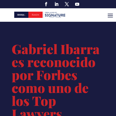
Gabriel Ibarra
es reconocido
por Forbes
como uno de
los Top
Lawyers