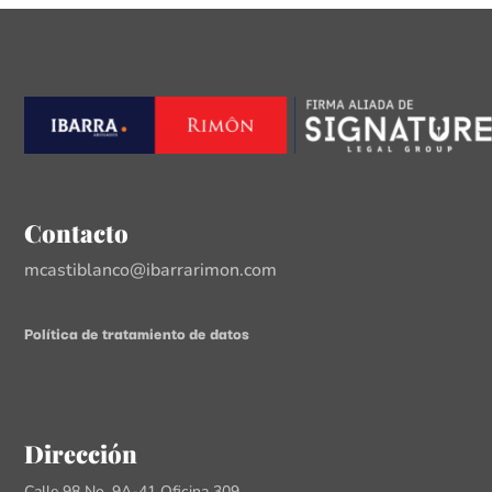
Contacto
mcastiblanco@ibarrarimon.com
Política de tratamiento de datos
Dirección
Calle 98 No. 9A-41 Oficina 309