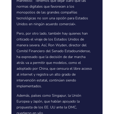
manifestó: “Tenemos que dejar claro que las
normas digitales que favorecen a los
monopolios de las grandes compañías
tecnológicas no son una opción para Estados
Unidos en ningún acuerdo comercial».
Pero, por otro lado, también hay quienes han
criticado el viraje de los Estados Unidos de
manera severa. Así, Ron Wyden, director del
Comité Financiero del Senado Estadounidense,
ha expresado que la decisión de dar marcha
atrás va a permitir que modelos, como el
adoptado por China, que censura el libre acceso
al internet y registra un alto grado de
intervención estatal, continúen siendo
implementados.
Además, países como Singapur, la Unión
Europea y Japón, que habían apoyado la
propuesta de los EE. UU ante la OMC,
quedaron en vilo.