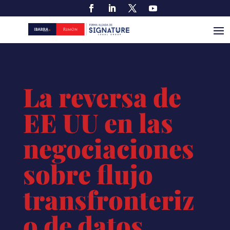
La reversa de
EE UU en las
negociaciones
sobre flujo
transfronteriz
o de datos