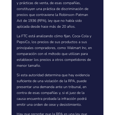
y prácticas de venta, de esas compañías,
constituyen una práctica de discriminación de
precios que contraviene la Robinson-Patman
Act de 1936 (RPA), ley que no había sido
aplicada desde hace más de 20 años.
La FTC está analizando cómo fijan, Coca-Cola y
PepsiCo, los precios de sus productos a sus
principales compradores, como Walmart Inc, en
comparación con el método que utilizan para
establecer los precios a otros competidores de
menor tamaño.
Si esta autoridad determina que hay evidencia
suficiente de una violación de la RPA, puede
presentar una demanda ante un tribunal, en
contra de esas compañías y, si el juez de la
causa encuentra probada la infracción podrá
emitir una orden de cese y desistimiento.
Hay que recordar que la RPA es una ley que