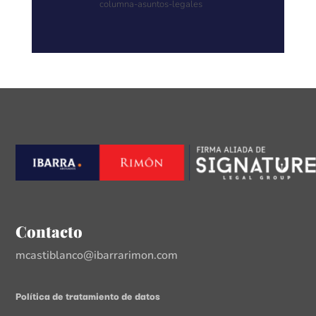
columna-asuntos-legales
Contacto
mcastiblanco@ibarrarimon.com
Política de tratamiento de datos