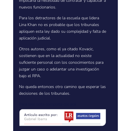
implicaría la necesidad de contratar y capacitar a
nuevos funcionarios.
Para los detractores de la escuela que lidera
Lina Khan no es probable que los tribunales
apliquen esta ley dado su complejidad y falta de
aplicación judicial.
Otros autores, como el ya citado Kovacic,
sostienen que en la actualidad no existe
suficiente personal con los conocimientos para
juzgar un caso o adelantar una investigación
bajo el RPA.
No queda entonces otro camino que esperar las
decisiones de los tribunales.
Para leer nota completa
clic acá