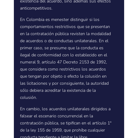
existencia del acuerdo, sino además sus efectos
anticompetitivos.
En Colombia es menester distinguir si los
comportamientos restrictivos que se presentan
en la contratación pública revisten la modalidad
de acuerdos o de conductas unilaterales. En el
primer caso, se presume que la conducta es
ilegal de conformidad con lo establecido en el
numeral 9, artículo 47 Decreto 2153 de 1992,
que considera como restrictivos los acuerdos
que tengan por objeto o efecto la colusión en
las licitaciones y por consiguiente, la autoridad
sólo debiera acreditar la existencia de la
colusión.
En cambio, los acuerdos unilaterales dirigidos a
falsear el escenario concurrencial en la
contratación pública, se tipifican en el artículo 1º
de la ley 155 de 1959, que prohíbe cualquier
conducta tendiente a limitar la libre