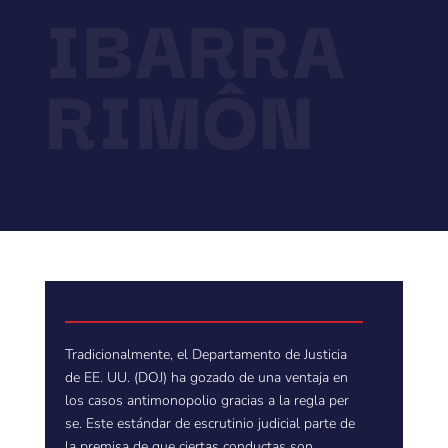
IBARRA
RIMÔN
Tradicionalmente, el Departamento de Justicia
de EE. UU. (DOJ) ha gozado de una ventaja en
los casos antimonopolio gracias a la regla per
se. Este estándar de escrutinio judicial parte de
la premisa de que ciertas conductas son