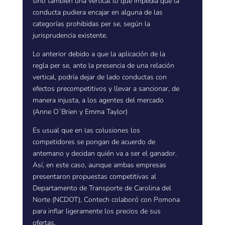
sino también una vertical lo que impedía que la
conducta pudiera encajar en alguna de las
categorías prohibidas per se, según la
jurisprudencia existente.
Lo anterior debido a que la aplicación de la
regla per se, ante la presencia de una relación
vertical, podría dejar de lado conductas con
efectos precompetitivos y llevar a sancionar, de
manera injusta, a los agentes del mercado
(Anne O`Brien y Emma Taylor)
Es usual que en las colusiones los
competidores se pongan de acuerdo de
antemano y decidan quién va a ser el ganador.
Así, en este caso, aunque ambas empresas
presentaron propuestas competitivas al
Departamento de Transporte de Carolina del
Norte (NCDOT), Contech colaboró con Pomona
para inflar ligeramente los precios de sus
ofertas.