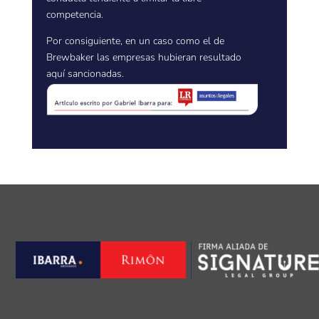
competencia.
Por consiguiente, en un caso como el de
Brewbaker las empresas hubieran resultado
aquí sancionadas.