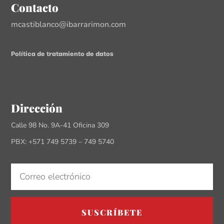
Contacto
mcastiblanco@ibarrarimon.com
Política de tratamiento de datos
Dirección
Calle 98 No. 9A-41 Oficina 309
PBX: +571 749 5739 – 749 5740
SUSCRÍBETE