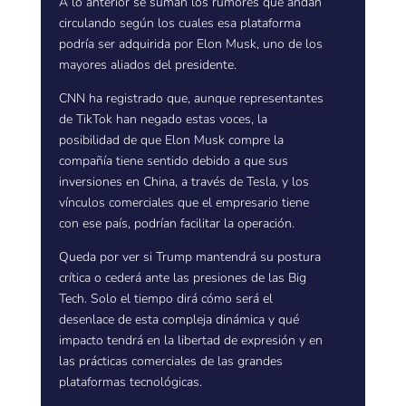
A lo anterior se suman los rumores que andan
circulando según los cuales esa plataforma
podría ser adquirida por Elon Musk, uno de los
mayores aliados del presidente.
CNN ha registrado que, aunque representantes
de TikTok han negado estas voces, la
posibilidad de que Elon Musk compre la
compañía tiene sentido debido a que sus
inversiones en China, a través de Tesla, y los
vínculos comerciales que el empresario tiene
con ese país, podrían facilitar la operación.
Queda por ver si Trump mantendrá su postura
crítica o cederá ante las presiones de las Big
Tech. Solo el tiempo dirá cómo será el
desenlace de esta compleja dinámica y qué
impacto tendrá en la libertad de expresión y en
las prácticas comerciales de las grandes
plataformas tecnológicas.