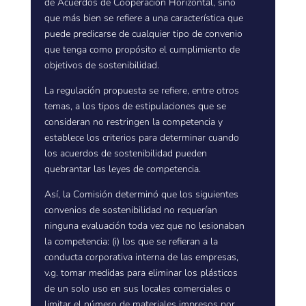
de Acuerdos de Cooperación Horizontal, sino
que más bien se refiere a una característica que
puede predicarse de cualquier tipo de convenio
que tenga como propósito el cumplimiento de
objetivos de sostenibilidad.
La regulación propuesta se refiere, entre otros
temas, a los tipos de estipulaciones que se
consideran no restringen la competencia y
establece los criterios para determinar cuando
los acuerdos de sostenibilidad pueden
quebrantar las leyes de competencia.
Así, la Comisión determinó que los siguientes
convenios de sostenibilidad no requerían
ninguna evaluación toda vez que no lesionaban
la competencia: (i) los que se refieran a la
conducta corporativa interna de las empresas,
v.g. tomar medidas para eliminar los plásticos
de un solo uso en sus locales comerciales o
limitar el número de materiales impresos por