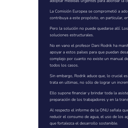
adoptar medidas urgentes para abordar la cri
La Comisión Europea se comprometió a adopt
contribuya a este propósito, en particular, 
Pero la solución no puede quedarse allí. Lo
soluciones estructurales.
No en vano el profesor Dani Rodrik ha mani
apoyar a estos países para que puedan desar
complejo por cuanto no existe un manual de 
todos los casos.
Sin embargo, Rodrik aduce que, lo crucial es t
trata en ultimas, no sólo de lograr un incre
Ello supone financiar y brindar toda la asist
preparación de los trabajadores y en la tran
Al respecto el informe de la ONU señala que
reducir el consumo de agua, el uso de los a
que fortalezca el desarrollo sostenible.