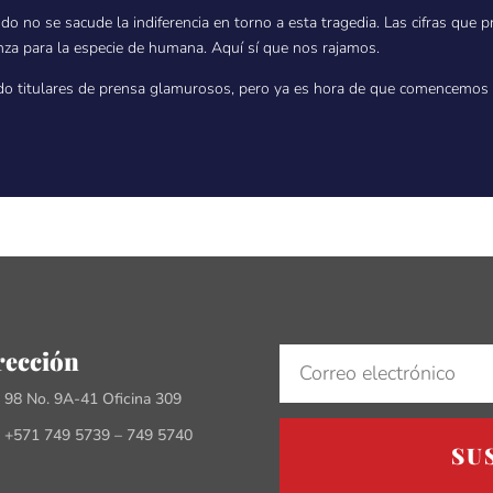
o no se sacude la indiferencia en torno a esta tragedia. Las cifras que 
za para la especie de humana. Aquí sí que nos rajamos.
do titulares de prensa glamurosos, pero ya es hora de que comencemos 
rección
e 98 No. 9A-41 Oficina 309
 +571 749 5739 – 749 5740
SU