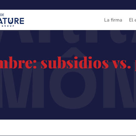
ARR
La firma
El 
IMÔ
mbre: subsidios vs. 