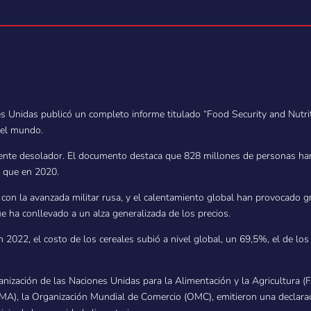
s Unidas publicó un completo informe titulado “Food Security and Nutriti
n el mundo.
nte desolador. El documento destaca que 828 millones de personas ha
s que en 2020.
 con la avanzada militar rusa, y el calentamiento global han provocado 
ue ha conllevado a un alza generalizada de los precios.
 2022, el costo de los cereales subió a nivel global, un 69,5%, el de los
ganización de las Naciones Unidas para la Alimentación y la Agricultura 
MA), la Organización Mundial de Comercio (OMC), emitieron una declarac