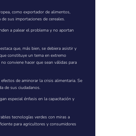
ropea, como exportador de alimentos,
a de sus importaciones de cereales.
enden a palear el problema y no aportan
taca que, más bien, se debiera asistir y
o que constituye un tema en extremo
o no conviene hacer que sean válidas para
 efectos de aminorar la crisis alimentaria. Se
ida de sus ciudadanos.
gan especial énfasis en la capacitación y
rables tecnologías verdes con miras a
ficiente para agricultores y consumidores