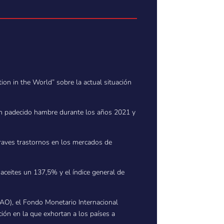
on in the World” sobre la actual situación
n padecido hambre durante los años 2021 y
graves trastornos en los mercados de
 aceites un 137,5% y el índice general de
(FAO), el Fondo Monetario Internacional
ión en la que exhortan a los países a