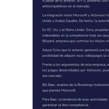
A pesar de lo anterior, la FTC presentó una
anticompetitivos en el mercado.
La integración entre Microsoft y Activision
Unido y Arabia Saudita. De hecho, la autorid
En EE. UU. y el Reino Unido, Sony, propietar
indeseables en la competencia toda vez que,
Blizzard, empresa que controla los títulos 
Aduce Sony que lo anterior generará una ba
posibilidad de adquirir esos videojuegos lo 
Frente a los argumentos de esta empresa, e
los juegos desarrollados por Activision, pu
ese mercado.
Bill Baer, analista de la Brookings Institu
que planteó Microsoft.
Para Baer, la tendencia de esas autoridades 
garantizar la libre competencia.