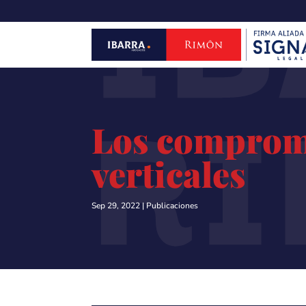
IB
R
Los compromi
verticales
Sep 29, 2022
|
Publicaciones