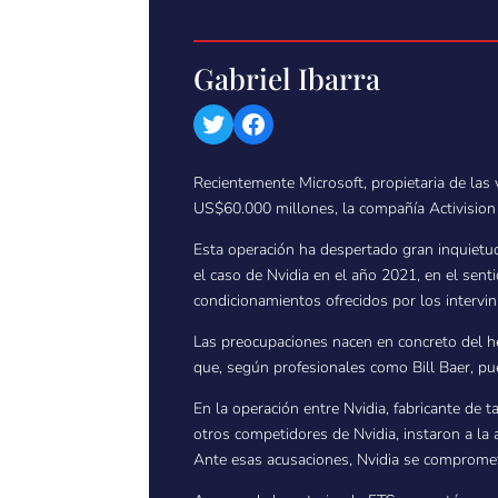
Gabriel Ibarra
Twitter
Facebook
Recientemente Microsoft, propietaria de las
US$60.000 millones, la compañía Activision
Esta operación ha despertado gran inquietud
el caso de Nvidia en el año 2021, en el senti
condicionamientos ofrecidos por los intervin
Las preocupaciones nacen en concreto del hec
que, según profesionales como Bill Baer, pu
En la operación entre Nvidia, fabricante de
otros competidores de Nvidia, instaron a la
Ante esas acusaciones, Nvidia se comprometi