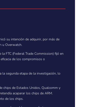
icó su intención de adquirir, por más de
sh u Overwatch.
e la FTC (Federal Trade Commission) fijó en
la eficacia de los compromisos o
a la segunda etapa de la investigación, lo
or de chips de Estados Unidos, Qualcomm y
pretendía acaparar los chips de ARM.
to de los chips.