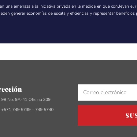
en una amenaza a la iniciativa privada en la medida en que conllevan el 
eden generar economías de escala y eficiencias y representar beneficios p
rección
e 98 No. 9A-41 Oficina 309
 +571 749 5739 – 749 5740
SU