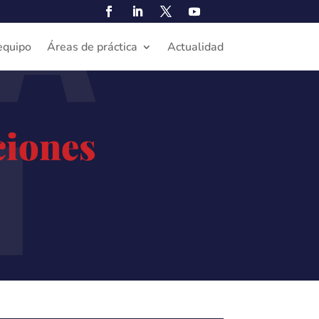
A
equipo
Áreas de práctica
Actualidad
N
ciones