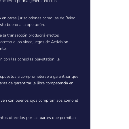
e acuerdo podría generar efectos
o en otras jurisdicciones como las de Reino
isto bueno a la operación.
e la transacción producirá efectos
acceso a los videojuegos de Activision
nte.
 con las consolas playstation, la
ispuestos a comprometerse a garantizar que
aras de garantizar la libre competencia en
o no ven con buenos ojos compromisos como el
entos ofrecidos por las partes que permitan