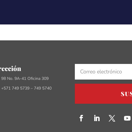
rección
e 98 No. 9A-41 Oficina 309
 +571 749 5739 – 749 5740
SU