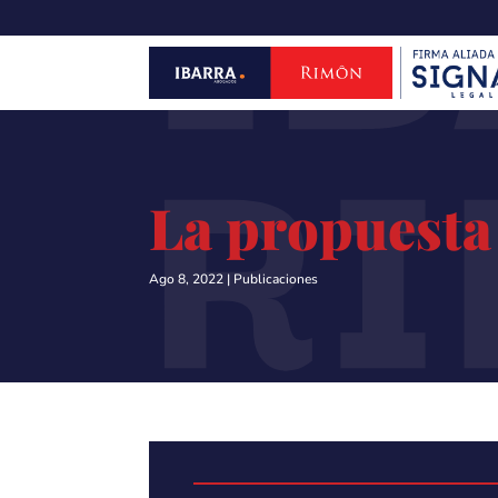
IB
R
La propuesta 
Ago 8, 2022
|
Publicaciones