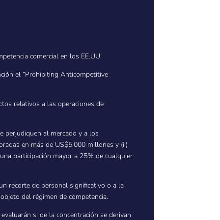
competencia comercial en los EE.UU.
ción el “Prohibiting Anticompetitive
ctos relativos a las operaciones de
ue perjudiquen al mercado y a los
aloradas en más de US$5.000 millones y (ii)
r una participación mayor a 25% de cualquier
n recorte de personal significativo o a la
 objeto del régimen de competencia.
 evaluarán si de la concentración se derivan