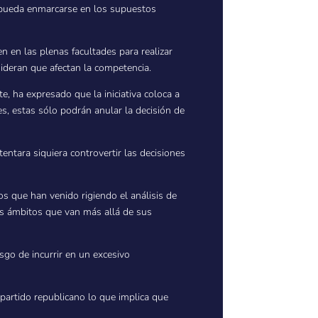
ón pueda enmarcarse en los supuestos
n en las plenas facultades para realizar
sideran que afectan la competencia.
e, ha expresado que la iniciativa coloca a
s, estas sólo podrán anular la decisión de
tentara siquiera controvertir las decisiones
os que han venido rigiendo el análisis de
ros ámbitos que van más allá de sus
sgo de incurrir en un excesivo
 partido republicano lo que implica que