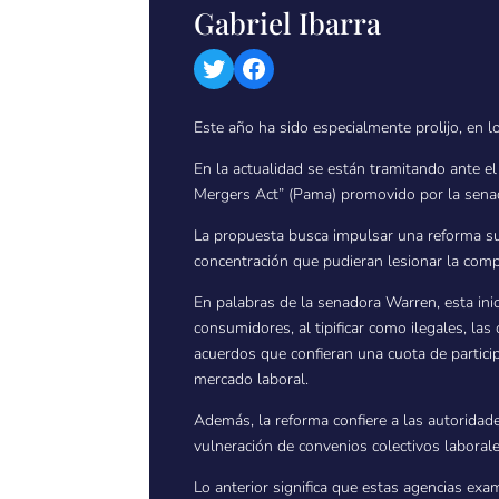
Gabriel Ibarra
Twitter
Facebook
Este año ha sido especialmente prolijo, en lo
En la actualidad se están tramitando ante e
Mergers Act” (Pama) promovido por la sena
La propuesta busca impulsar una reforma sust
concentración que pudieran lesionar la comp
En palabras de la senadora Warren, esta inic
consumidores, al tipificar como ilegales, la
acuerdos que confieran una cuota de partici
mercado laboral.
Además, la reforma confiere a las autoridade
vulneración de convenios colectivos laboral
Lo anterior significa que estas agencias exa