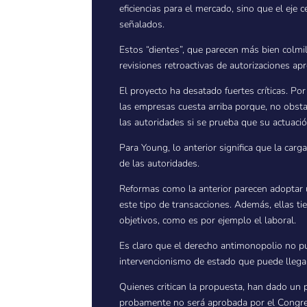
eficiencias para el mercado, sino que el eje
señalados.
Estos “dientes”, que parecen más bien colmil
revisiones retroactivas de autorizaciones a
El proyecto ha desatado fuertes críticas. Po
las empresas cuesta arriba porque, no obstan
las autoridades si se prueba que su actuación
Para Young, lo anterior significa que la carg
de las autoridades.
Reformas como la anterior parecen adoptar u
este tipo de transacciones. Además, ellas t
objetivos, como es por ejemplo el laboral.
Es claro que el derecho antimonopolio no pue
intervencionismo de estado que puede llegar 
Quienes critican la propuesta, han dado un p
probamente no será aprobada por el Congr