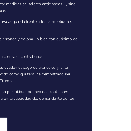
iante medidas cautelares anticipadas—, sino
uce.
itiva adquirida frente a los competidores
ra errónea y dolosa un bien con el ánimo de
ha contra el contrabando.
s evaden el pago de aranceles y, si la
nocido como qui tam, ha demostrado ser
n Trump.
 la posibilidad de medidas cautelares
a en la capacidad del demandante de reunir