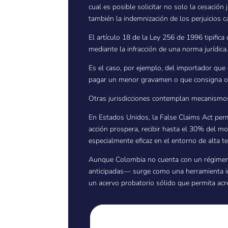
cual es posible solicitar no solo la cesació
también la indemnización de los perjuicios ca
El artículo 18 de la Ley 256 de 1996 tipific
mediante la infracción de una norma jurídica
Es el caso, por ejemplo, del importador que
pagar un menor gravamen o que consigna otro
Otras jurisdicciones contemplan mecanismos 
En Estados Unidos, la False Claims Act perm
acción prospera, recibir hasta el 30% del 
especialmente eficaz en el entorno de alta t
Aunque Colombia no cuenta con un régimen d
anticipadas— surge como una herramienta in
un acervo probatorio sólido que permita acred