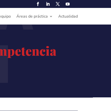
A
N
equipo
Áreas de práctica
Actualidad
ompetencia