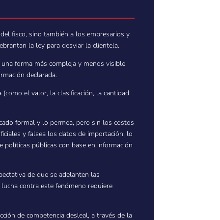
del fisco, sino también a los empresarios y
rantan la ley para desviar la clientela.
es una forma más compleja y menos visible
ormación declarada.
como el valor, la clasificación, la cantidad
cado formal y lo permea, pero sin los costos
iciales y falsea los datos de importación, lo
de políticas públicas con base en información
xpectativa de que se adelanten las
a lucha contra este fenómeno requiere
cción de competencia desleal, a través de la