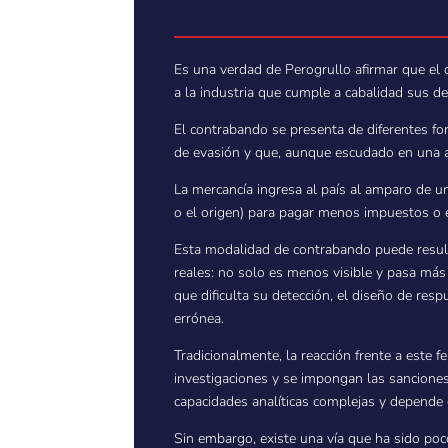
Es una verdad de Perogrullo afirmar que el 
a la industria que cumple a cabalidad sus de
El contrabando se presenta de diferentes fo
de evasión y que, aunque escudado en una ap
La mercancía ingresa al país al amparo de un
o el origen) para pagar menos impuestos o e
Esta modalidad de contrabando puede resulta
reales: no solo es menos visible y pasa más 
que dificulta su detección, el diseño de res
errónea.
Tradicionalmente, la reacción frente a este 
investigaciones y se impongan las sanciones
capacidades analíticas complejas y depende d
Sin embargo, existe una vía que ha sido poco