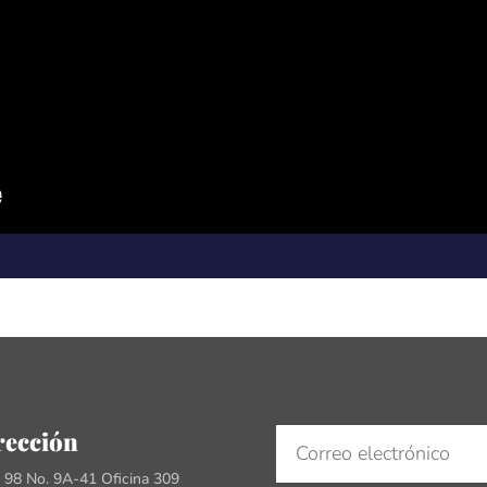
rección
e 98 No. 9A-41 Oficina 309