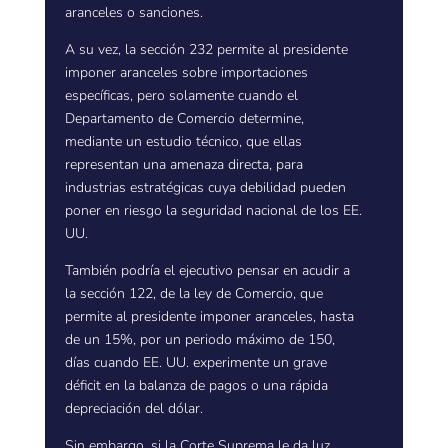
aranceles o sanciones.
A su vez, la sección 232 permite al presidente
imponer aranceles sobre importaciones
específicas, pero solamente cuando el
Departamento de Comercio determine,
mediante un estudio técnico, que ellas
representan una amenaza directa, para
industrias estratégicas cuya debilidad pueden
poner en riesgo la seguridad nacional de los EE.
UU.
También podría el ejecutivo pensar en acudir a
la sección 122, de la ley de Comercio, que
permite al presidente imponer aranceles, hasta
de un 15%, por un periodo máximo de 150,
días cuando EE. UU. experimente un grave
déficit en la balanza de pagos o una rápida
depreciación del dólar.
Sin embargo, si la Corte Suprema le da luz