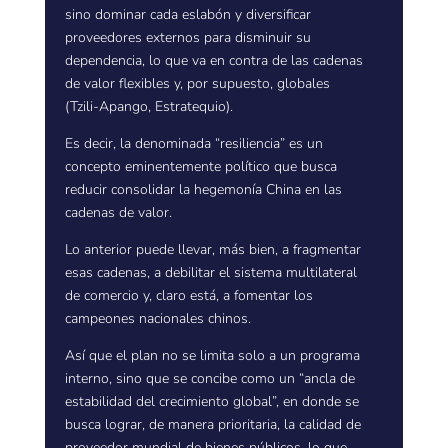
sino dominar cada eslabón y diversificar
proveedores externos para disminuir su
dependencia, lo que va en contra de las cadenas
de valor flexibles y, por supuesto, globales
(Tzili-Apango, Estratequio).
Es decir, la denominada “resiliencia” es un
concepto eminentemente político que busca
reducir consolidar la hegemonía China en las
cadenas de valor.
Lo anterior puede llevar, más bien, a fragmentar
esas cadenas, a debilitar el sistema multilateral
de comercio y, claro está, a fomentar los
campeones nacionales chinos.
Así que el plan no se limita solo a un programa
interno, sino que se concibe como un “ancla de
estabilidad del crecimiento global”, en donde se
busca lograr, de manera prioritaria, la calidad de
proveedor mundial de bienes públicos, lo que