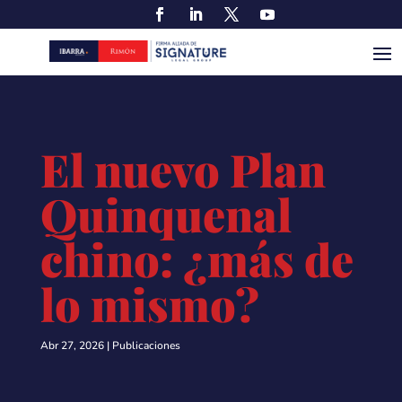
El nuevo Plan
Quinquenal
chino: ¿más de
lo mismo?
Abr 27, 2026
|
Publicaciones