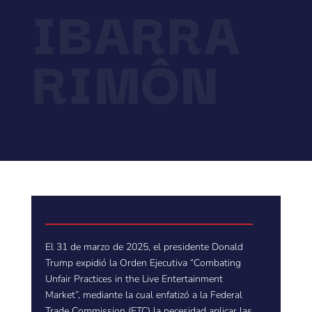
IBARRA
RIMÔN
El 31 de marzo de 2025, el presidente Donald
Trump expidió la Orden Ejecutiva “Combating
Unfair Practices in the Live Entertainment
Market”, mediante la cual enfatizó a la Federal
Trade Commission (FTC) la necesidad aplicar las