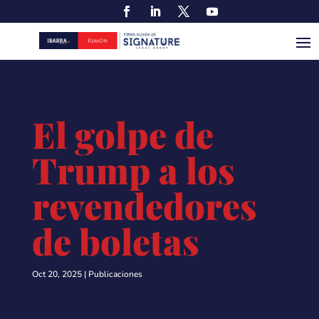
El golpe de
Trump a los
revendedores
de boletas
Oct 20, 2025
|
Publicaciones