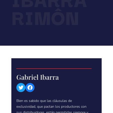
RIMÔN
Gabriel Ibarra
Twitter
Facebook
Bien es sabido que las cláusulas de
exclusividad, que pactan los productores con
sus distribuidores, están permitidas siempre y