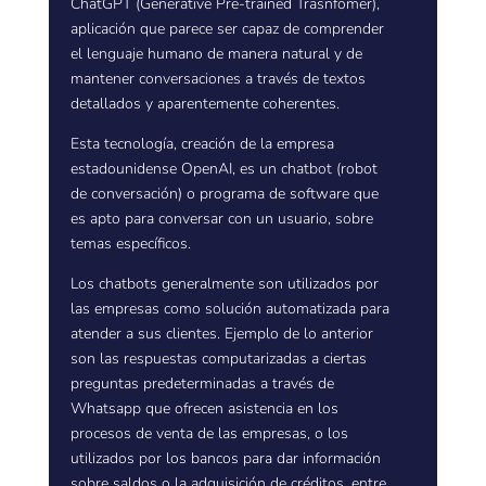
ChatGPT (Generative Pre-trained Trasnfomer),
aplicación que parece ser capaz de comprender
el lenguaje humano de manera natural y de
mantener conversaciones a través de textos
detallados y aparentemente coherentes.
Esta tecnología, creación de la empresa
estadounidense OpenAI, es un chatbot (robot
de conversación) o programa de software que
es apto para conversar con un usuario, sobre
temas específicos.
Los chatbots generalmente son utilizados por
las empresas como solución automatizada para
atender a sus clientes. Ejemplo de lo anterior
son las respuestas computarizadas a ciertas
preguntas predeterminadas a través de
Whatsapp que ofrecen asistencia en los
procesos de venta de las empresas, o los
utilizados por los bancos para dar información
sobre saldos o la adquisición de créditos, entre