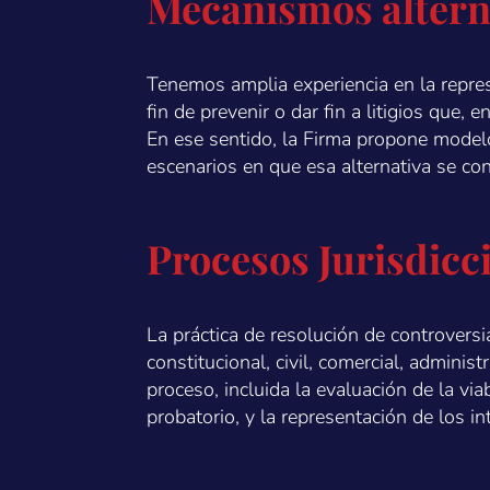
Mecanismos alterna
Tenemos amplia experiencia en la represe
fin de prevenir o dar fin a litigios que,
En ese sentido, la Firma propone modelos
escenarios en que esa alternativa se con
Procesos Jurisdicc
La práctica de resolución de controversi
constitucional, civil, comercial, admini
proceso, incluida la evaluación de la viabi
probatorio, y la representación de los in