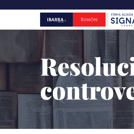
Resoluc
controve