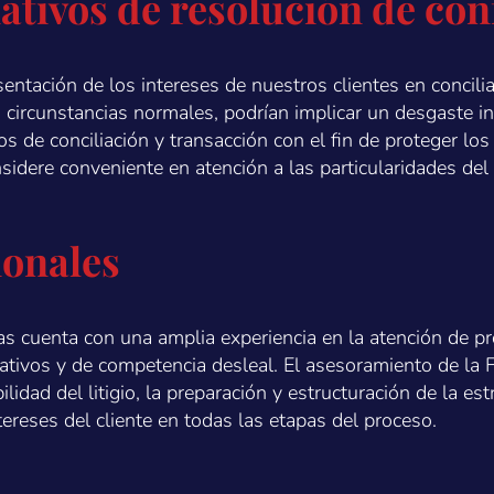
tivos de resolución de conf
ntación de los intereses de nuestros clientes en conciliac
 en circunstancias normales, podrían implicar un desgaste i
 de conciliación y transacción con el fin de proteger los 
sidere conveniente en atención a las particularidades del
ionales
as cuenta con una amplia experiencia en la atención de pr
strativos y de competencia desleal. El asesoramiento de l
lidad del litigio, la preparación y estructuración de la estr
tereses del cliente en todas las etapas del proceso.