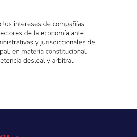
 los intereses de compañías
sectores de la economía ante
nistrativas y jurisdiccionales de
al, en materia constitucional,
etencia desleal y arbitral.