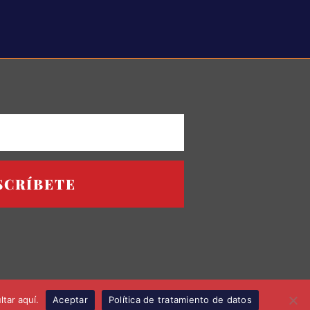
SCRÍBETE
tar aquí.
Aceptar
Política de tratamiento de datos
ES