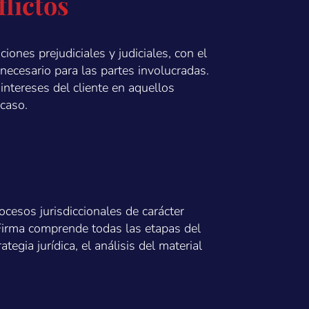
lictos
iones prejudiciales y judiciales, con el
nnecesario para las partes involucradas.
intereses del cliente en aquellos
 caso.
ocesos jurisdiccionales de carácter
a Firma comprende todas las etapas del
ategia jurídica, el análisis del material