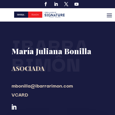
IBARRA
María Juliana Bonilla
RIMÔN
ASOCIADA
mbonilla
@ibarrarimon.com
VCARD