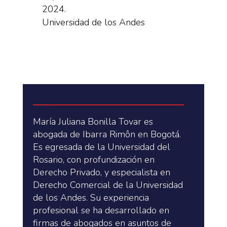
2024.
Universidad de los Andes
María Juliana Bonilla Tovar es
abogada de Ibarra Rimôn en Bogotá.
Es egresada de la Universidad del
Rosario, con profundización en
Derecho Privado, y especialista en
Derecho Comercial de la Universidad
de los Andes. Su experiencia
profesional se ha desarrollado en
firmas de abogados en asuntos de